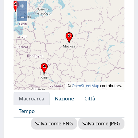
+
–
©
OpenStreetMap
contributors.
Macroarea
Nazione
Città
Tempo
Salva come PNG
Salva come JPEG