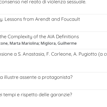
 consenso nel reato di violenza sessuale.
y. Lessons from Arendt and Foucault
he Complexity of the AIA Definitions
icone, Marta Mariolina; Migliora, Guilherme
nsione a S. Anastasia, F. Corleone, A. Pugiotto (a c
da illustre assente a protagonista?
ei tempi e rispetto delle garanzie?