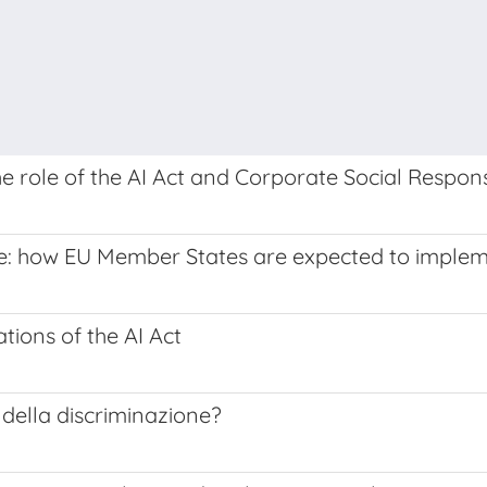
e role of the AI Act and Corporate Social Responsi
ive: how EU Member States are expected to imple
ations of the AI Act
 della discriminazione?