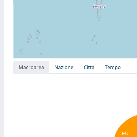
Macroarea
Nazione
Città
Tempo
EU