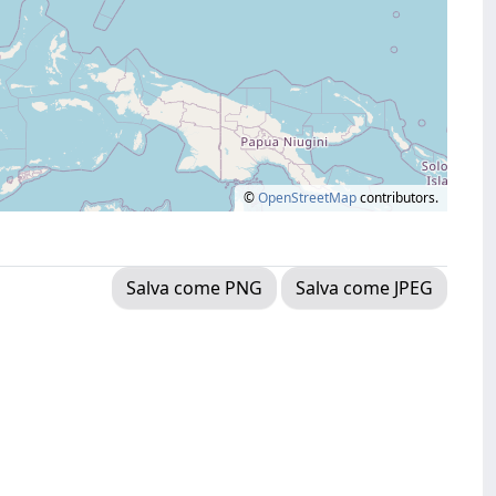
©
OpenStreetMap
contributors.
Salva come PNG
Salva come JPEG