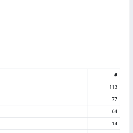
#
113
77
64
14