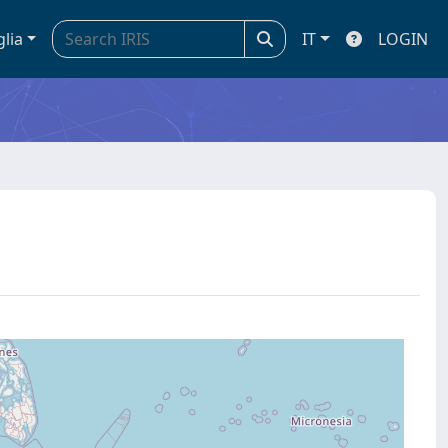
glia
IT
LOGIN