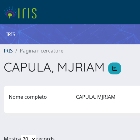
IRIS
IRIS
Pagina ricercatore
CAPULA, MJRIAM
Nome completo
CAPULA, MJRIAM
Mostra
records