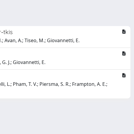
‐tkis
.; Avan, A.; Tiseo, M.; Giovannetti, E.
G. J.; Giovannetti, E.
elli, L.; Pham, T. V.; Piersma, S. R.; Frampton, A. E.;