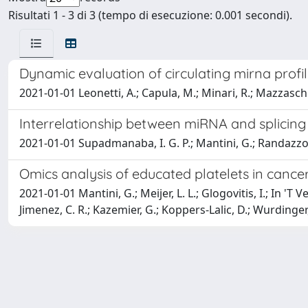
Risultati 1 - 3 di 3 (tempo di esecuzione: 0.001 secondi).
Dynamic evaluation of circulating mirna profile
2021-01-01 Leonetti, A.; Capula, M.; Minari, R.; Mazzaschi, 
Interrelationship between miRNA and splicing
2021-01-01 Supadmanaba, I. G. P.; Mantini, G.; Randazzo, O.;
Omics analysis of educated platelets in cance
2021-01-01 Mantini, G.; Meijer, L. L.; Glogovitis, I.; In 'T Ve
Jimenez, C. R.; Kazemier, G.; Koppers-Lalic, D.; Wurdinger,