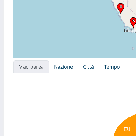
Macroarea
Nazione
Città
Tempo
EU