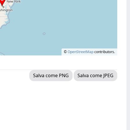
©
OpenStreetMap
contributors.
Salva come PNG
Salva come JPEG