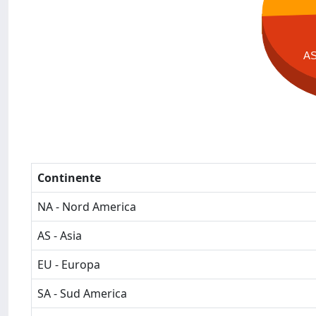
A
Continente
NA - Nord America
AS - Asia
EU - Europa
SA - Sud America