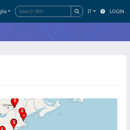
glia
IT
LOGIN