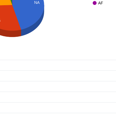
NA
AF
S