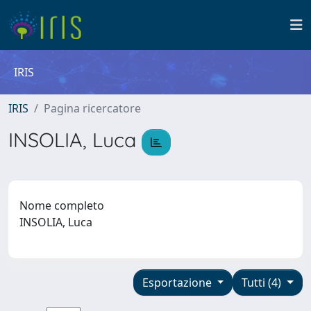
IRIS
IRIS
Pagina ricercatore
INSOLIA, Luca
Nome completo
INSOLIA, Luca
Esportazione
Tutti (4)