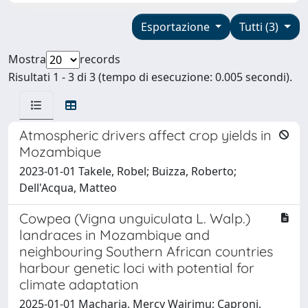
Esportazione
Tutti (3)
Mostra
records
Risultati 1 - 3 di 3 (tempo di esecuzione: 0.005 secondi).
Atmospheric drivers affect crop yields in
Mozambique
2023-01-01 Takele, Robel; Buizza, Roberto;
Dell'Acqua, Matteo
Cowpea (Vigna unguiculata L. Walp.)
landraces in Mozambique and
neighbouring Southern African countries
harbour genetic loci with potential for
climate adaptation
2025-01-01 Macharia, Mercy Wairimu; Caproni,