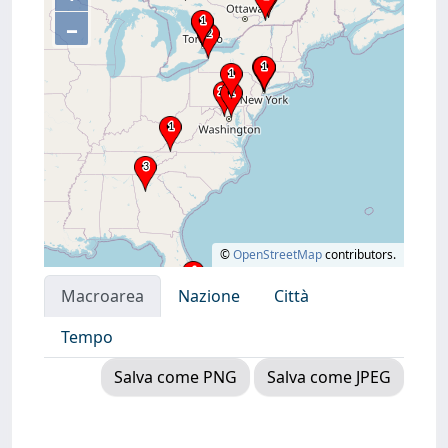
–
©
OpenStreetMap
contributors.
Macroarea
Nazione
Città
Tempo
Salva come PNG
Salva come JPEG