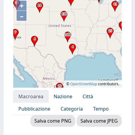
+
–
©
OpenStreetMap
contributors.
Macroarea
Nazione
Città
Pubblicazione
Categoria
Tempo
Salva come PNG
Salva come JPEG