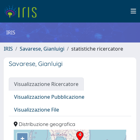
IRIS
IRIS
Savarese, Gianluigi
statistiche ricercatore
Savarese, Gianluigi
Visualizzazione Ricercatore
Visualizzazione Pubblicazione
Visualizzazione File
Distribuzione geografica
+