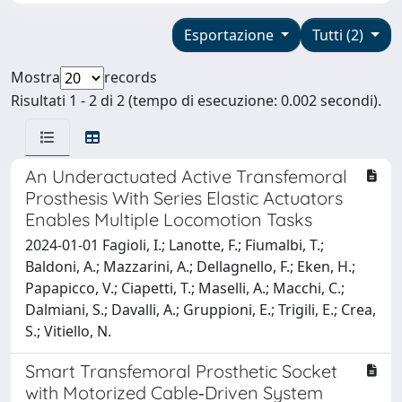
Esportazione
Tutti (2)
Mostra
records
Risultati 1 - 2 di 2 (tempo di esecuzione: 0.002 secondi).
An Underactuated Active Transfemoral
Prosthesis With Series Elastic Actuators
Enables Multiple Locomotion Tasks
2024-01-01 Fagioli, I.; Lanotte, F.; Fiumalbi, T.;
Baldoni, A.; Mazzarini, A.; Dellagnello, F.; Eken, H.;
Papapicco, V.; Ciapetti, T.; Maselli, A.; Macchi, C.;
Dalmiani, S.; Davalli, A.; Gruppioni, E.; Trigili, E.; Crea,
S.; Vitiello, N.
Smart Transfemoral Prosthetic Socket
with Motorized Cable‐Driven System