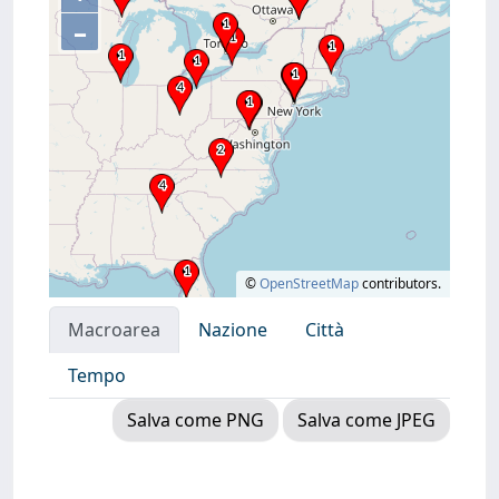
–
©
OpenStreetMap
contributors.
Macroarea
Nazione
Città
Tempo
Salva come PNG
Salva come JPEG