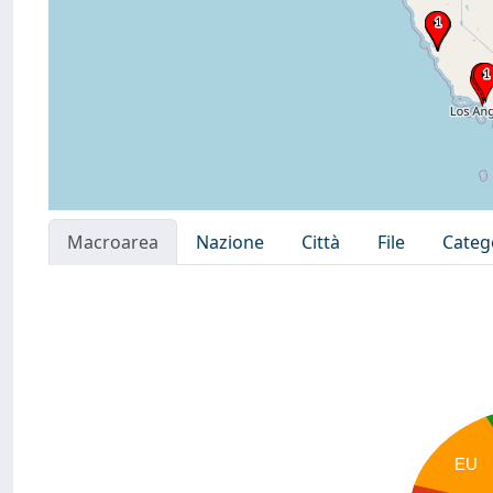
Macroarea
Nazione
Città
File
Categ
EU