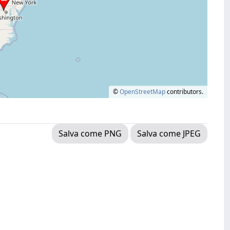
©
OpenStreetMap
contributors.
Salva come PNG
Salva come JPEG