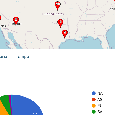
oria
Tempo
NA
AS
EU
SA
NA