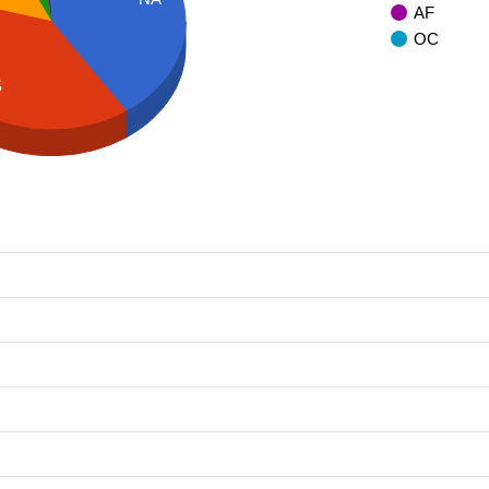
AF
OC
S