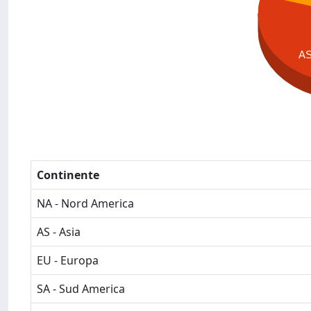
A
Continente
NA - Nord America
AS - Asia
EU - Europa
SA - Sud America