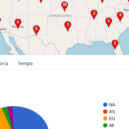
oria
Tempo
NA
AS
EU
AF