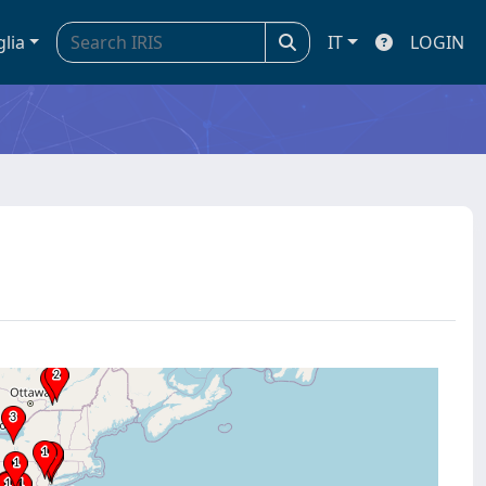
glia
IT
LOGIN