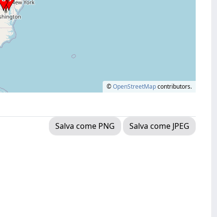
©
OpenStreetMap
contributors.
Salva come PNG
Salva come JPEG