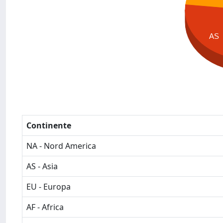
AS
Continente
NA - Nord America
AS - Asia
EU - Europa
AF - Africa