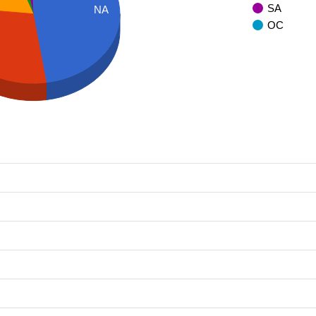
SA
NA
OC