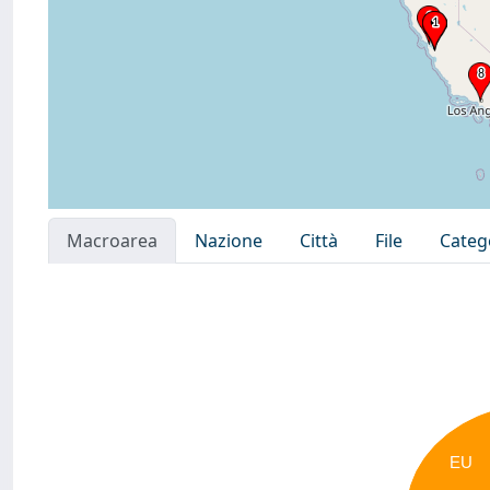
Macroarea
Nazione
Città
File
Categ
EU