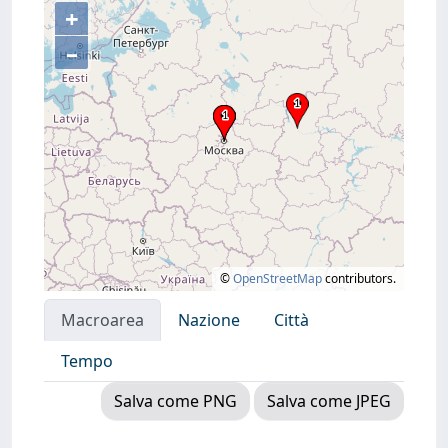
+
–
©
OpenStreetMap
contributors.
Macroarea
Nazione
Città
Tempo
Salva come PNG
Salva come JPEG