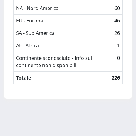
NA - Nord America
60
EU - Europa
46
SA - Sud America
26
AF - Africa
1
Continente sconosciuto - Info sul
0
continente non disponibili
Totale
226
Powered by
IRIS
-
about IRIS
-
Utilizzo dei cookie
Copyright © 2026