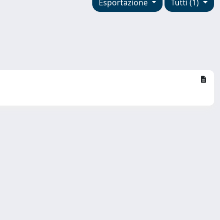
Esportazione
Tutti (1)