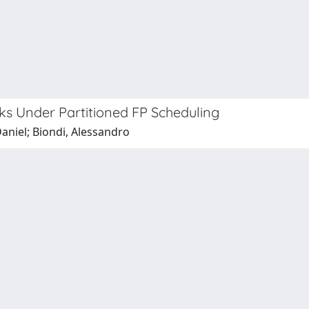
s Under Partitioned FP Scheduling
Daniel; Biondi, Alessandro