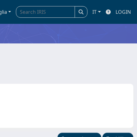
glia
IT
LOGIN