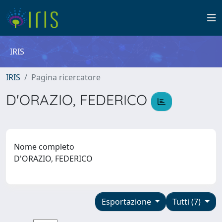
IRIS
IRIS
Pagina ricercatore
D'ORAZIO, FEDERICO
Nome completo
D'ORAZIO, FEDERICO
Esportazione
Tutti (7)