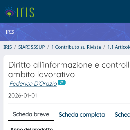
IRIS
IRIS
SIARI SSSUP
1 Contributo su Rivista
1.1 Articol
Diritto all'informazione e controllo
ambito lavorativo
Federico D'Orazio
2026-01-01
Scheda breve
Scheda completa
Sched
Anno del prodotto