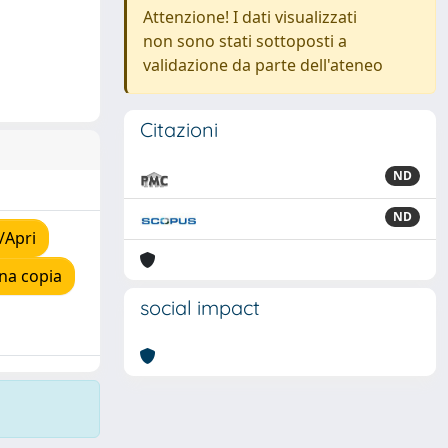
Attenzione! I dati visualizzati
non sono stati sottoposti a
validazione da parte dell'ateneo
Citazioni
ND
ND
/Apri
na copia
social impact