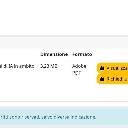
Dimensione
Formato
i di IA in ambito
3.23 MB
Adobe
Visualizza
PDF
Richiedi u
ritti sono riservati, salvo diversa indicazione.