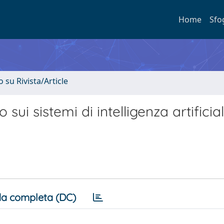
Home
Sfo
o su Rivista/Article
 sui sistemi di intelligenza artificial
a completa (DC)