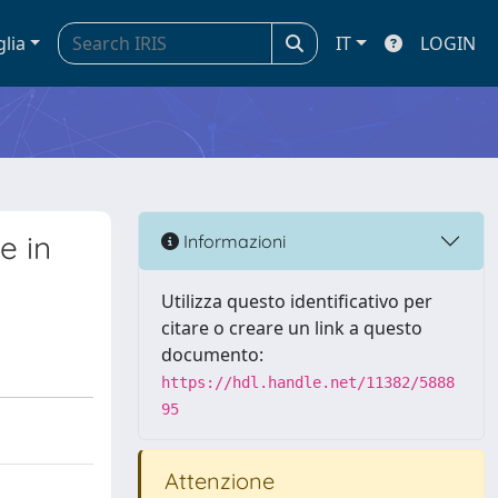
glia
IT
LOGIN
e in
Informazioni
Utilizza questo identificativo per
citare o creare un link a questo
documento:
https://hdl.handle.net/11382/5888
95
Attenzione