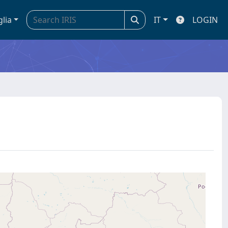
glia
IT
LOGIN