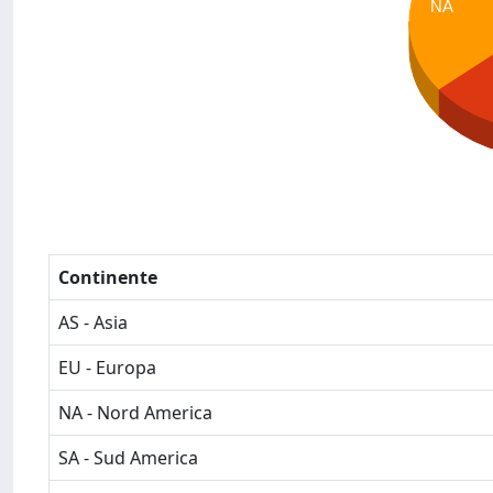
NA
Continente
AS - Asia
EU - Europa
NA - Nord America
SA - Sud America