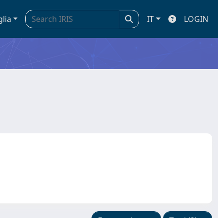
glia
IT
LOGIN