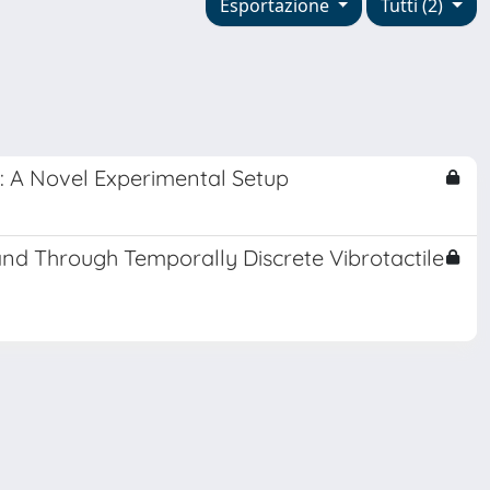
Esportazione
Tutti (2)
: A Novel Experimental Setup
nd Through Temporally Discrete Vibrotactile