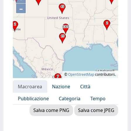
–
©
OpenStreetMap
contributors.
Macroarea
Nazione
Città
Pubblicazione
Categoria
Tempo
Salva come PNG
Salva come JPEG