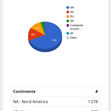
NA
AS
EU
SA
Continente
EU
sconos…
AF
AS
Other
NA
Continente
#
NA - Nord America
1.578