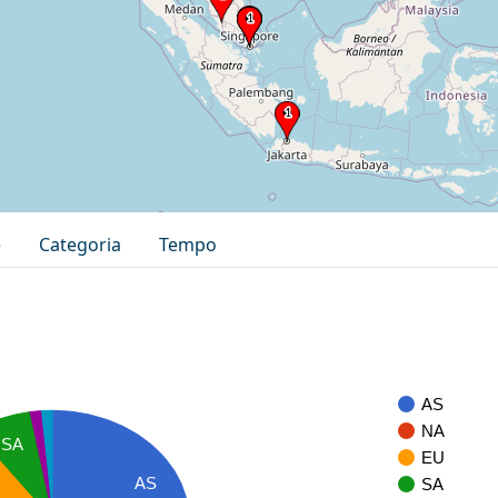
e
Categoria
Tempo
AS
NA
SA
EU
AS
SA