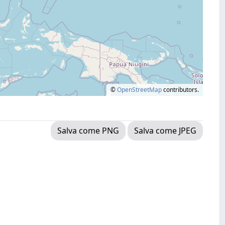
©
OpenStreetMap
contributors.
Salva come PNG
Salva come JPEG