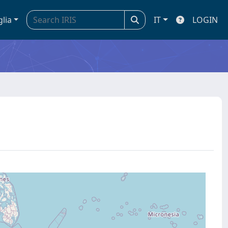
glia
IT
LOGIN