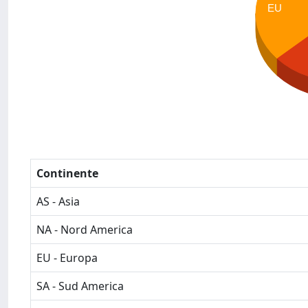
EU
Continente
AS - Asia
NA - Nord America
EU - Europa
SA - Sud America