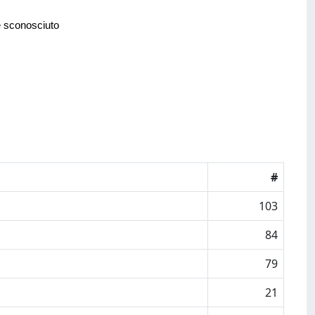
e sconosciuto
#
103
84
79
21