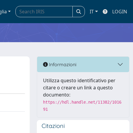
glia
IT
LOGIN
Informazioni
Utilizza questo identificativo per
citare o creare un link a questo
documento:
https://hdl.handle.net/11382/1016
91
Citazioni