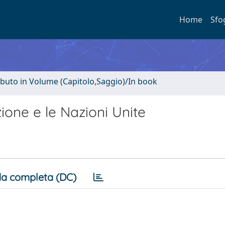
Home
Sfo
ibuto in Volume (Capitolo,Saggio)/In book
ione e le Nazioni Unite
a completa (DC)