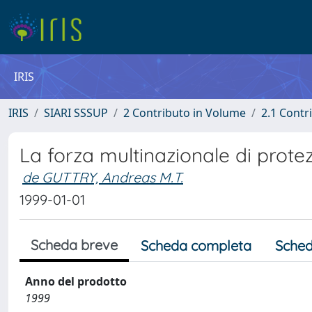
IRIS
IRIS
SIARI SSSUP
2 Contributo in Volume
2.1 Contr
La forza multinazionale di protez
de GUTTRY, Andreas M.T.
1999-01-01
Scheda breve
Scheda completa
Sched
Anno del prodotto
1999