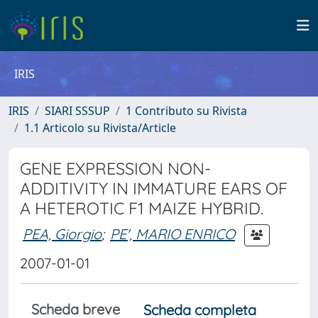
IRIS
IRIS
SIARI SSSUP
1 Contributo su Rivista
1.1 Articolo su Rivista/Article
GENE EXPRESSION NON-
ADDITIVITY IN IMMATURE EARS OF
A HETEROTIC F1 MAIZE HYBRID.
PEA, Giorgio
;
PE', MARIO ENRICO
2007-01-01
Scheda breve
Scheda completa