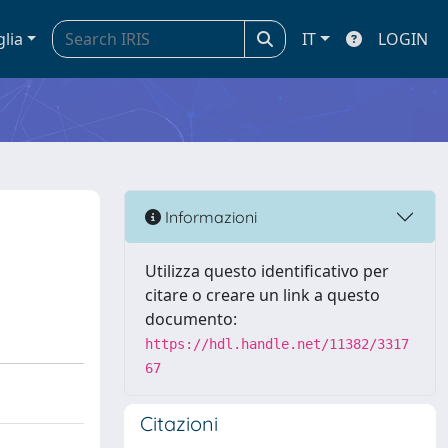
glia
IT
LOGIN
Informazioni
Utilizza questo identificativo per
citare o creare un link a questo
documento:
https://hdl.handle.net/11382/3317
67
Citazioni