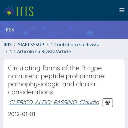
IRIS
IRIS
SIARI SSSUP
1 Contributo su Rivista
1.1 Articolo su Rivista/Article
Circulating forms of the B-type
natriuretic peptide prohormone:
pathophysiologic and clinical
considerations
CLERICO, ALDO
;
PASSINO, Claudio
2012-01-01