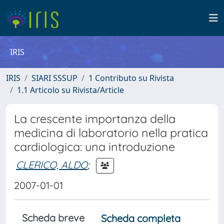
IRIS
IRIS
SIARI SSSUP
1 Contributo su Rivista
1.1 Articolo su Rivista/Article
La crescente importanza della
medicina di laboratorio nella pratica
cardiologica: una introduzione
CLERICO, ALDO
;
2007-01-01
Scheda breve
Scheda completa