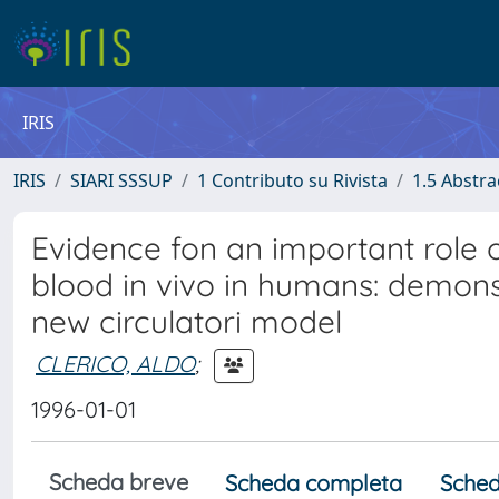
IRIS
IRIS
SIARI SSSUP
1 Contributo su Rivista
1.5 Abstra
Evidence fon an important role 
blood in vivo in humans: demonst
new circulatori model
CLERICO, ALDO
;
1996-01-01
Scheda breve
Scheda completa
Sched