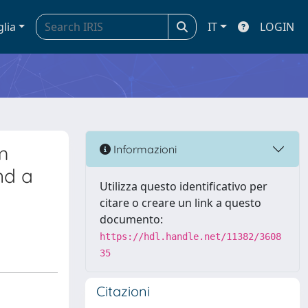
glia
IT
LOGIN
m
Informazioni
nd a
Utilizza questo identificativo per
citare o creare un link a questo
documento:
https://hdl.handle.net/11382/3608
35
Citazioni