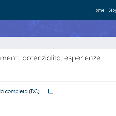
Home
Sfo
trumenti, potenzialità, esperienze
a completa (DC)