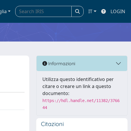
glia
IT
LOGIN
Informazioni
Utilizza questo identificativo per
citare o creare un link a questo
documento:
https://hdl.handle.net/11382/3766
44
Citazioni