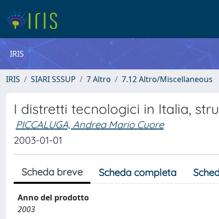
IRIS
IRIS
SIARI SSSUP
7 Altro
7.12 Altro/Miscellaneous
I distretti tecnologici in Italia, s
PICCALUGA, Andrea Mario Cuore
2003-01-01
Scheda breve
Scheda completa
Sched
Anno del prodotto
2003