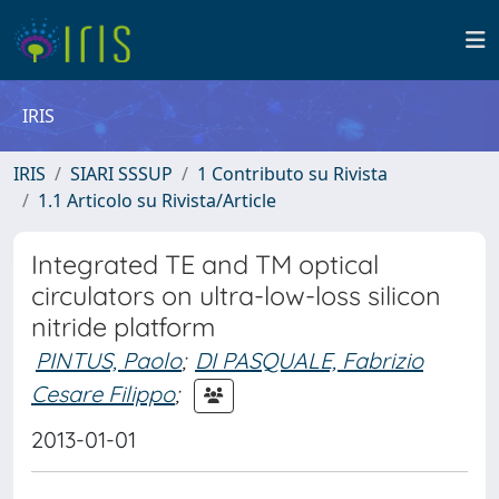
IRIS
IRIS
SIARI SSSUP
1 Contributo su Rivista
1.1 Articolo su Rivista/Article
Integrated TE and TM optical
circulators on ultra-low-loss silicon
nitride platform
PINTUS, Paolo
;
DI PASQUALE, Fabrizio
Cesare Filippo
;
2013-01-01