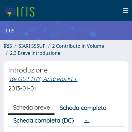
IRIS
IRIS
SIARI SSSUP
2 Contributo in Volume
2.3 Breve introduzione
Introduzione
de GUTTRY, Andreas M.T.
2013-01-01
Scheda breve
Scheda completa
Scheda completa (DC)