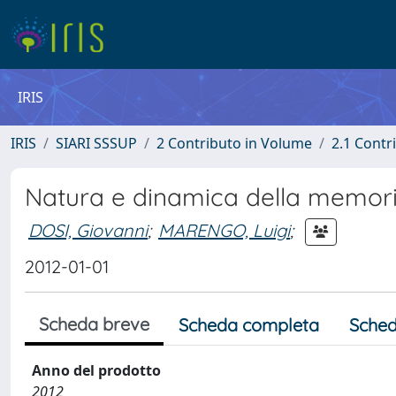
IRIS
IRIS
SIARI SSSUP
2 Contributo in Volume
2.1 Contr
Natura e dinamica della memoria
DOSI, Giovanni
;
MARENGO, Luigi
;
2012-01-01
Scheda breve
Scheda completa
Sched
Anno del prodotto
2012