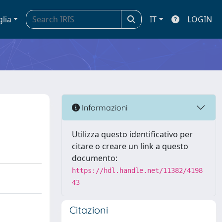
glia
IT
LOGIN
Informazioni
Utilizza questo identificativo per
citare o creare un link a questo
documento:
https://hdl.handle.net/11382/4198
43
Citazioni