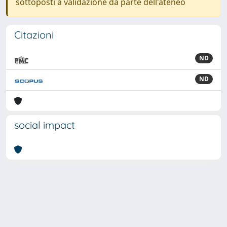
sottoposti a validazione da parte dell'ateneo
Citazioni
ND
ND
social impact
Powered by
IRIS
-
about IRIS
-
Utilizzo dei cookie
Copyright © 2026