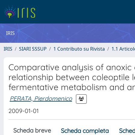
IRIS
IRIS
SIARI SSSUP
1 Contributo su Rivista
1.1 Articol
Comparative analysis of anoxic co
relationship between coleoptile 
fermentative metabolism and an
PERATA, Pierdomenico
2009-01-01
Scheda breve
Scheda completa
Sched