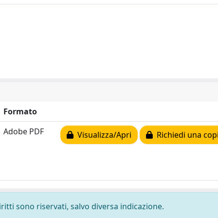
Formato
Adobe PDF
Visualizza/Apri
Richiedi una cop
ritti sono riservati, salvo diversa indicazione.