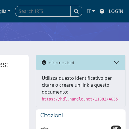
glia
IT
LOGIN
es:
Informazioni
Utilizza questo identificativo per
citare o creare un link a questo
documento:
https://hdl.handle.net/11382/4635
Citazioni
ND