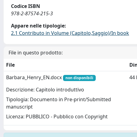
Codice ISBN
978-2-87574-215-3
Appare nelle tipologie:
2.1 Contributo in Volume (Capitolo,Saggio)/In book
File in questo prodotto:
File
Di
Barbara_Henry_EN.docx
44 
non disponibili
Descrizione: Capitolo introduttivo
Tipologia: Documento in Pre-print/Submitted
manuscript
Licenza: PUBBLICO - Pubblico con Copyright