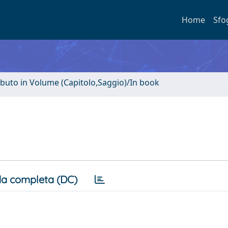
Home
Sfo
ibuto in Volume (Capitolo,Saggio)/In book
a completa (DC)