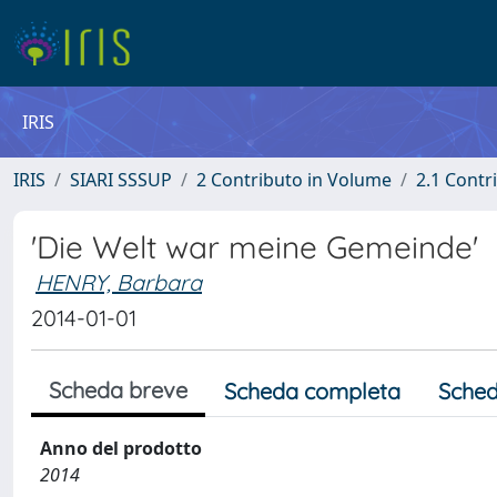
IRIS
IRIS
SIARI SSSUP
2 Contributo in Volume
2.1 Contr
'Die Welt war meine Gemeinde'
HENRY, Barbara
2014-01-01
Scheda breve
Scheda completa
Sched
Anno del prodotto
2014