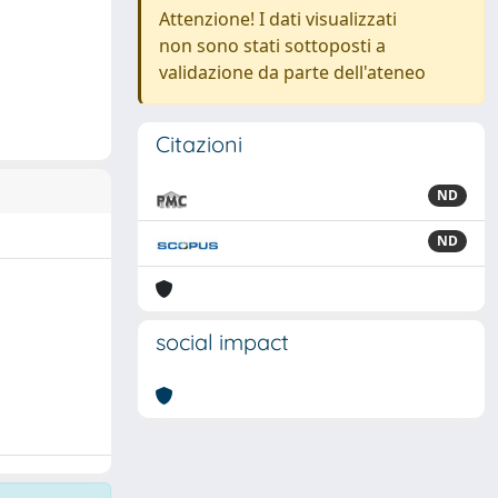
Attenzione! I dati visualizzati
non sono stati sottoposti a
validazione da parte dell'ateneo
Citazioni
ND
ND
social impact