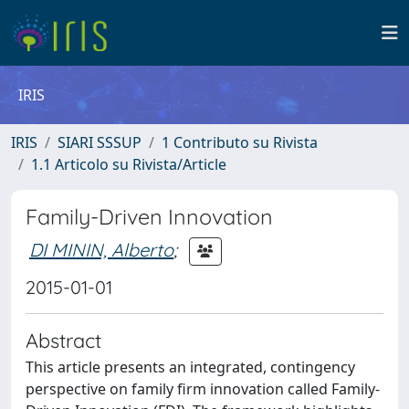
IRIS
IRIS
SIARI SSSUP
1 Contributo su Rivista
1.1 Articolo su Rivista/Article
Family-Driven Innovation
DI MININ, Alberto
;
2015-01-01
Abstract
This article presents an integrated, contingency
perspective on family firm innovation called Family-