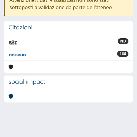
Attenzione! I dati visualizzati non sono stati
sottoposti a validazione da parte dell'ateneo
Citazioni
ND
166
social impact
Powered by
IRIS
-
about IRIS
-