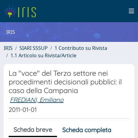
IRIS
IRIS
SIARI SSSUP
1 Contributo su Rivista
1.1 Articolo su Rivista/Article
La "voce" del Terzo settore nei
procedimenti decisionali pubblici: il
caso della Campania
FREDIANI, Emiliano
2011-01-01
Scheda breve
Scheda completa