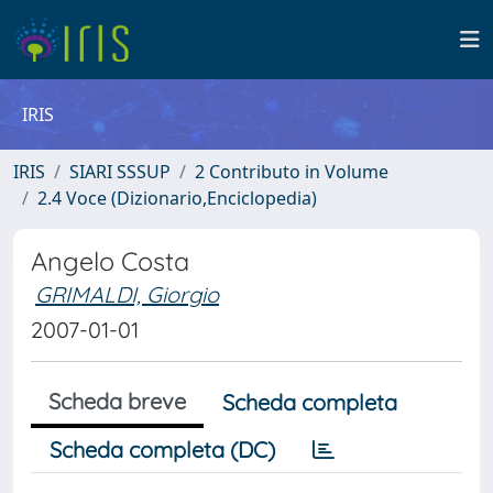
IRIS
IRIS
SIARI SSSUP
2 Contributo in Volume
2.4 Voce (Dizionario,Enciclopedia)
Angelo Costa
GRIMALDI, Giorgio
2007-01-01
Scheda breve
Scheda completa
Scheda completa (DC)