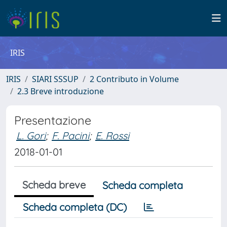
IRIS
IRIS
SIARI SSSUP
2 Contributo in Volume
2.3 Breve introduzione
Presentazione
L. Gori
;
F. Pacini
;
E. Rossi
2018-01-01
Scheda breve
Scheda completa
Scheda completa (DC)