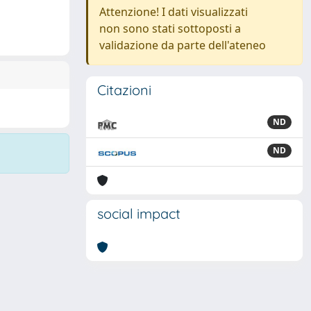
Attenzione! I dati visualizzati
non sono stati sottoposti a
validazione da parte dell'ateneo
Citazioni
ND
ND
social impact