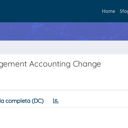
Home
Sfo
gement Accounting Change
a completa (DC)