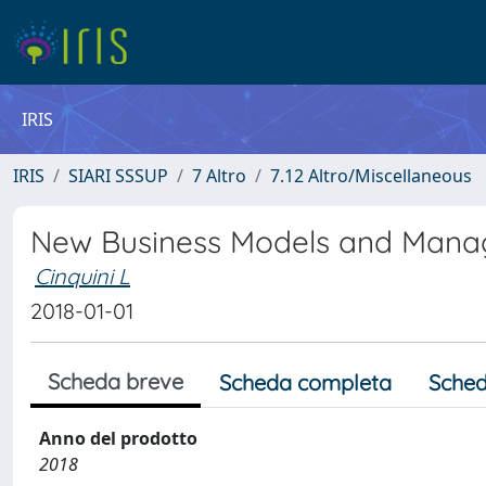
IRIS
IRIS
SIARI SSSUP
7 Altro
7.12 Altro/Miscellaneous
New Business Models and Mana
Cinquini L
2018-01-01
Scheda breve
Scheda completa
Sched
Anno del prodotto
2018