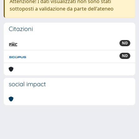
Attenzione! I dati visualizzati non sono stati
sottoposti a validazione da parte dell'ateneo
Citazioni
ND
ND
social impact
Powered by
IRIS
-
about IRIS
-