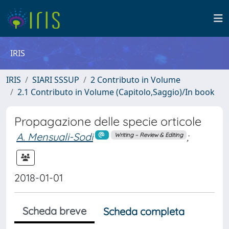
IRIS
IRIS
SIARI SSSUP
2 Contributo in Volume
2.1 Contributo in Volume (Capitolo,Saggio)/In book
Propagazione delle specie orticole
A. Mensuali-Sodi
;
Writing – Review & Editing
2018-01-01
Scheda breve
Scheda completa