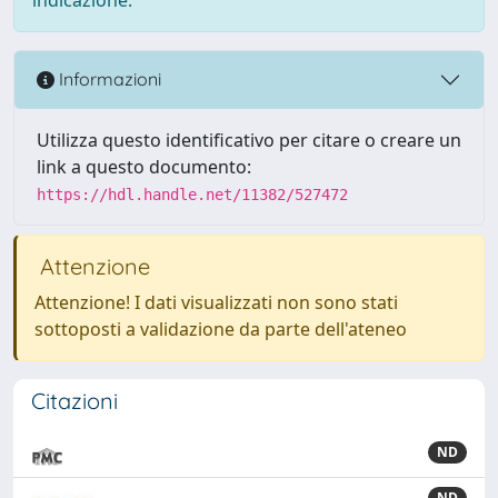
Informazioni
Utilizza questo identificativo per citare o creare un
link a questo documento:
https://hdl.handle.net/11382/527472
Attenzione
Attenzione! I dati visualizzati non sono stati
sottoposti a validazione da parte dell'ateneo
Citazioni
ND
ND