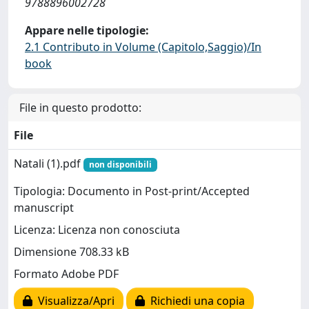
9788896002728
Appare nelle tipologie:
2.1 Contributo in Volume (Capitolo,Saggio)/In
book
File in questo prodotto:
File
Natali (1).pdf
non disponibili
Tipologia: Documento in Post-print/Accepted
manuscript
Licenza: Licenza non conosciuta
Dimensione 708.33 kB
Formato Adobe PDF
Visualizza/Apri
Richiedi una copia