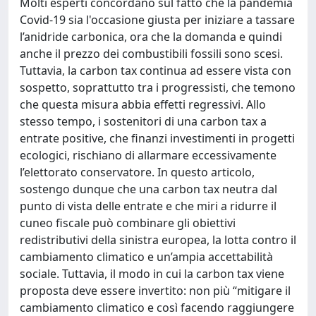
Molti esperti concordano sul fatto che la pandemia
Covid-19 sia l'occasione giusta per iniziare a tassare
l’anidride carbonica, ora che la domanda e quindi
anche il prezzo dei combustibili fossili sono scesi.
Tuttavia, la carbon tax continua ad essere vista con
sospetto, soprattutto tra i progressisti, che temono
che questa misura abbia effetti regressivi. Allo
stesso tempo, i sostenitori di una carbon tax a
entrate positive, che finanzi investimenti in progetti
ecologici, rischiano di allarmare eccessivamente
l’elettorato conservatore. In questo articolo,
sostengo dunque che una carbon tax neutra dal
punto di vista delle entrate e che miri a ridurre il
cuneo fiscale può combinare gli obiettivi
redistributivi della sinistra europea, la lotta contro il
cambiamento climatico e un’ampia accettabilità
sociale. Tuttavia, il modo in cui la carbon tax viene
proposta deve essere invertito: non più “mitigare il
cambiamento climatico e così facendo raggiungere