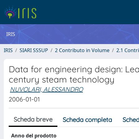
IRIS
IRIS
SIARI SSSUP
2 Contributo in Volume
2.1 Contr
Data for engineering design: Le
century steam technology
NUVOLARI, ALESSANDRO
2006-01-01
Scheda breve
Scheda completa
Sched
Anno del prodotto