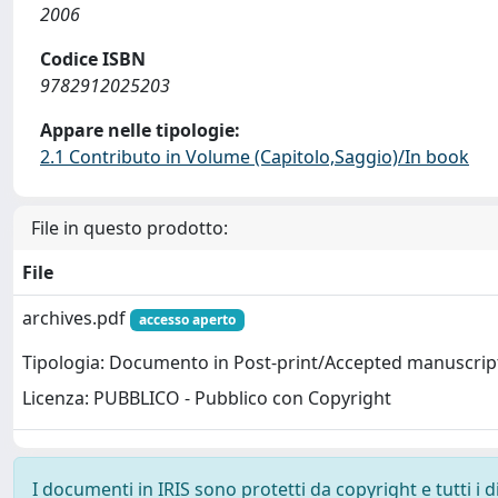
2006
Codice ISBN
9782912025203
Appare nelle tipologie:
2.1 Contributo in Volume (Capitolo,Saggio)/In book
File in questo prodotto:
File
archives.pdf
accesso aperto
Tipologia: Documento in Post-print/Accepted manuscrip
Licenza: PUBBLICO - Pubblico con Copyright
I documenti in IRIS sono protetti da copyright e tutti i di