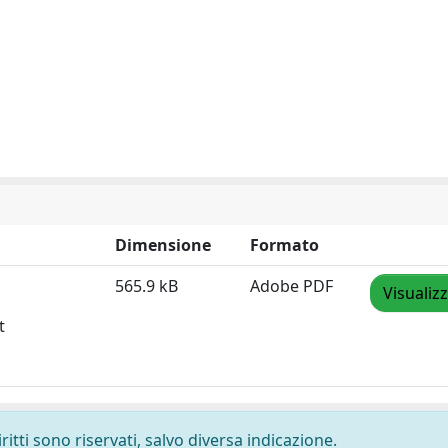
Dimensione
Formato
565.9 kB
Adobe PDF
Visualiz
t
ritti sono riservati, salvo diversa indicazione.