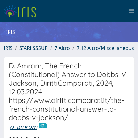
IRIS
IRIS
SIARI SSSUP
7 Altro
7.12 Altro/Miscellaneous
D. Amram, The French
(Constitutional) Answer to Dobbs. V.
Jackson, DirittiComparati, 2024,
12.03.2024
https://www.diritticomparati.it/the-
french-constitutional-answer-to-
dobbs-v-jackson/
d. amram