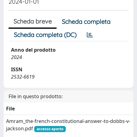
2024-01-01
Scheda breve
Scheda completa
Scheda completa (DC)
Anno del prodotto
2024
ISSN
2532-6619
File in questo prodotto:
File
Amram_the-french-constitutional-answer-to-dobbs-v-
jackson.pdf
accesso aperto