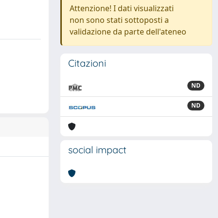
Attenzione! I dati visualizzati
non sono stati sottoposti a
validazione da parte dell'ateneo
Citazioni
ND
ND
social impact