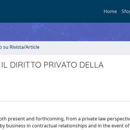
Home
Sfo
o su Rivista/Article
IL DIRITTO PRIVATO DELLA
both present and forthcoming, from a private law perspecti
business in contractual relationships and in the event of 