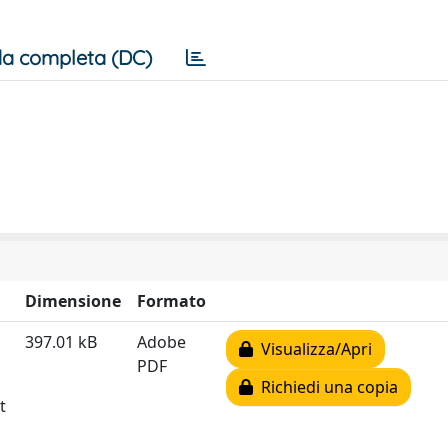
a completa (DC)
Dimensione
Formato
397.01 kB
Adobe
Visualizza/Apri
PDF
Richiedi una copia
t