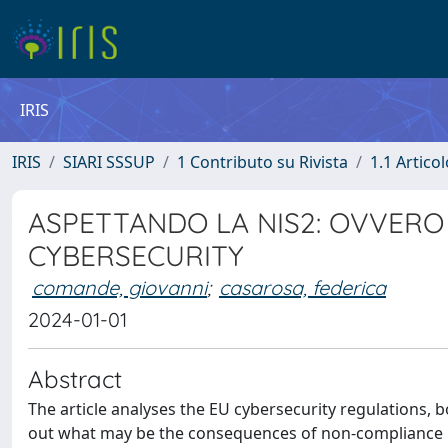
IRIS
IRIS
SIARI SSSUP
1 Contributo su Rivista
1.1 Articol
ASPETTANDO LA NIS2: OVVERO 
CYBERSECURITY
comande, giovanni
;
casarosa, federica
2024-01-01
Abstract
The article analyses the EU cybersecurity regulations, 
out what may be the consequences of non-compliance by 