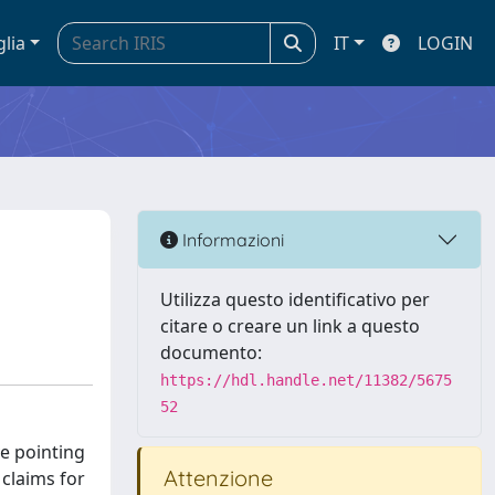
glia
IT
LOGIN
Informazioni
Utilizza questo identificativo per
citare o creare un link a questo
documento:
https://hdl.handle.net/11382/5675
52
ve pointing
Attenzione
claims for