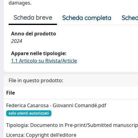
damages.
Scheda breve
Scheda completa
Sched
Anno del prodotto
2024
Appare nelle tipologie:
1.1 Articolo su Rivista/Article
File in questo prodotto:
File
Federica Casarosa - Giovanni Comandé.pdf
solo utenti autorizzati
Tipologia: Documento in Pre-print/Submitted manuscrip
Licenza: Copyright dell'editore