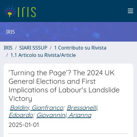
IRIS
IRIS
SIARI SSSUP
1 Contributo su Rivista
1.1 Articolo su Rivista/Article
‘Turning the Page’? The 2024 UK
General Elections and First
Implications of Labour's Landslide
Victory
Baldini, Gianfranco
;
Bressanelli,
Edoardo
;
Giovannini, Arianna
2025-01-01