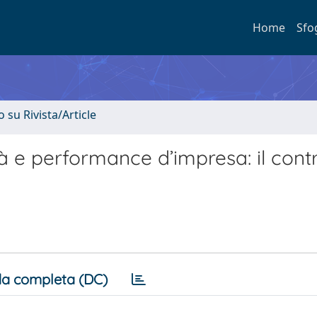
Home
Sfo
o su Rivista/Article
à e performance d’impresa: il cont
a completa (DC)