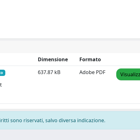
Dimensione
Formato
637.87 kB
Adobe PDF
to
Visualiz
t
ritti sono riservati, salvo diversa indicazione.