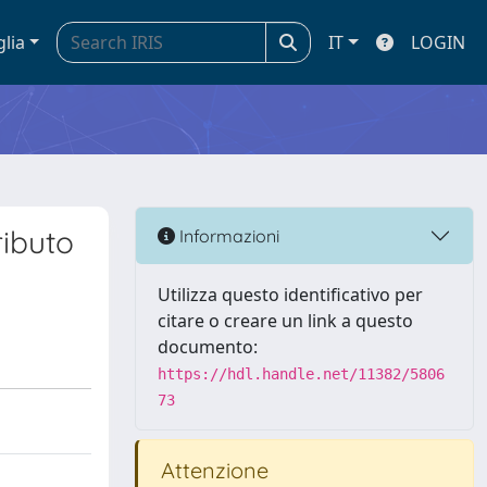
glia
IT
LOGIN
ributo
Informazioni
Utilizza questo identificativo per
citare o creare un link a questo
documento:
https://hdl.handle.net/11382/5806
73
Attenzione