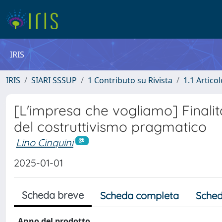
IRIS
IRIS
SIARI SSSUP
1 Contributo su Rivista
1.1 Articol
[L'impresa che vogliamo] Finalit
del costruttivismo pragmatico
Lino Cinquini
2025-01-01
Scheda breve
Scheda completa
Sched
Anno del prodotto