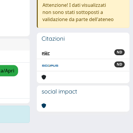
Attenzione! I dati visualizzati
non sono stati sottoposti a
validazione da parte dell'ateneo
Citazioni
ND
ND
za/Apri
social impact